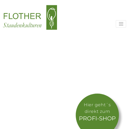
Hier geht´s
direkt zum
PROFI-SHOP